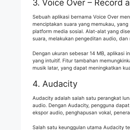
3. Voice Over – Record 
Sebuah aplikasi bernama Voice Over m
menciptakan suara yang memukau, yang 
platform media sosial. Alat-alat yang 
suara, melakukan pengeditan audio, dan m
Dengan ukuran sebesar 14 MB, aplikasi i
yang intuitif. Fitur tambahan memungki
musik latar, yang dapat meningkatkan kua
4. Audacity
Audacity adalah salah satu perangkat lu
audio. Dengan Audacity, pengguna dapat 
ekspor audio, penghapusan vokal, penera
Salah satu keunggulan utama Audacity t