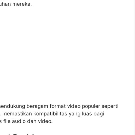
uhan mereka.
 mendukung beragam format video populer seperti
emastikan kompatibilitas yang luas bagi
file audio dan video.