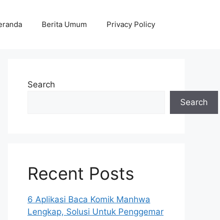
eranda
Berita Umum
Privacy Policy
Search
Search
Recent Posts
6 Aplikasi Baca Komik Manhwa
Lengkap, Solusi Untuk Penggemar