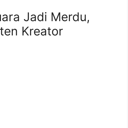
uara Jadi Merdu,
ten Kreator