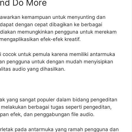
and Do More
enawarkan kemampuan untuk menyunting dan
dapat dengan cepat dibagikan ke berbagai
disediakan memungkinkan pengguna untuk merekam
engaplikasikan efek-efek kreatif.
ni cocok untuk pemula karena memiliki antarmuka
nkan pengguna untuk dengan mudah menyisipkan
litas audio yang dihasilkan.
nak yang sangat populer dalam bidang pengeditan
melakukan berbagai tugas seperti pengeditan,
pan efek, dan penggabungan file audio.
erletak pada antarmuka yang ramah pengguna dan