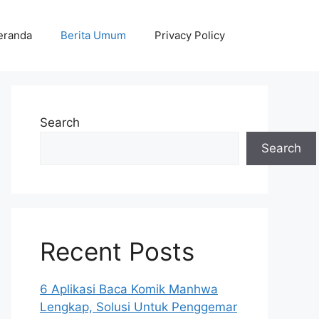
eranda
Berita Umum
Privacy Policy
Search
Search
Recent Posts
6 Aplikasi Baca Komik Manhwa
Lengkap, Solusi Untuk Penggemar