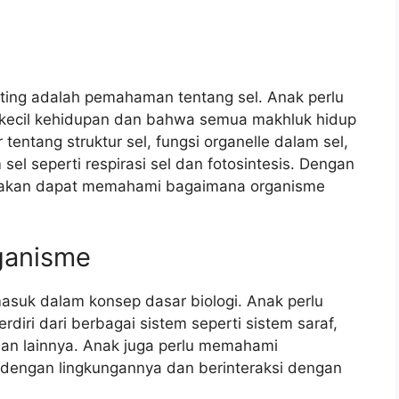
nting adalah pemahaman tentang sel. Anak perlu
kecil kehidupan dan bahwa semua makhluk hidup
 tentang struktur sel, fungsi organelle dalam sel,
sel seperti respirasi sel dan fotosintesis. Dengan
k akan dapat memahami bagaimana organisme
ganisme
suk dalam konsep dasar biologi. Anak perlu
iri dari berbagai sistem seperti sistem saraf,
dan lainnya. Anak juga perlu memahami
dengan lingkungannya dan berinteraksi dengan