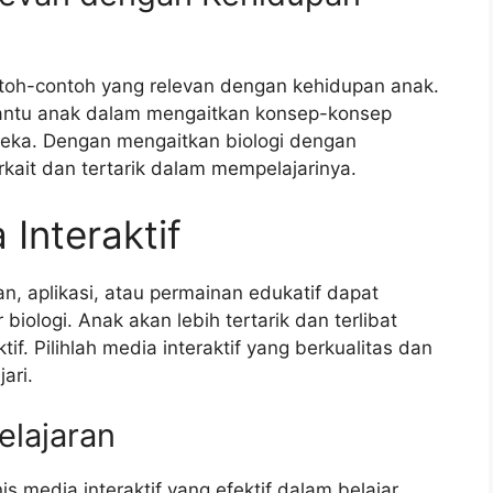
ontoh-contoh yang relevan dengan kehidupan anak.
antu anak dalam mengaitkan konsep-konsep
reka. Dengan mengaitkan biologi dengan
rkait dan tertarik dalam mempelajarinya.
Interaktif
an, aplikasi, atau permainan edukatif dapat
biologi. Anak akan lebih tertarik dan terlibat
if. Pilihlah media interaktif yang berkualitas dan
ari.
lajaran
s media interaktif yang efektif dalam belajar