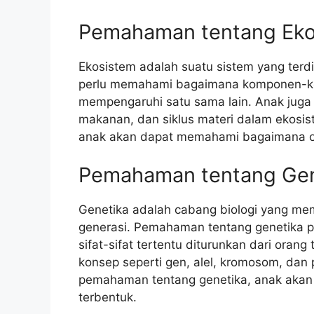
Pemahaman tentang Eko
Ekosistem adalah suatu sistem yang terdi
perlu memahami bagaimana komponen-kom
mempengaruhi satu sama lain. Anak juga 
makanan, dan siklus materi dalam ekos
anak akan dapat memahami bagaimana or
Pemahaman tentang Gen
Genetika adalah cabang biologi yang memp
generasi. Pemahaman tentang genetika 
sifat-sifat tertentu diturunkan dari ora
konsep seperti gen, alel, kromosom, dan 
pemahaman tentang genetika, anak aka
terbentuk.