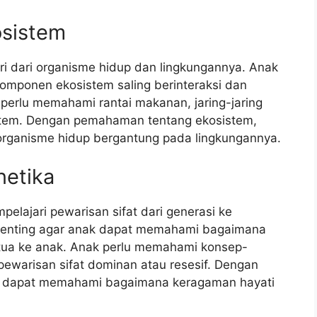
sistem
ri dari organisme hidup dan lingkungannya. Anak
ponen ekosistem saling berinteraksi dan
perlu memahami rantai makanan, jaring-jaring
istem. Dengan pemahaman tentang ekosistem,
ganisme hidup bergantung pada lingkungannya.
etika
elajari pewarisan sifat dari generasi ke
penting agar anak dapat memahami bagaimana
ng tua ke anak. Anak perlu memahami konsep-
pewarisan sifat dominan atau resesif. Dengan
n dapat memahami bagaimana keragaman hayati