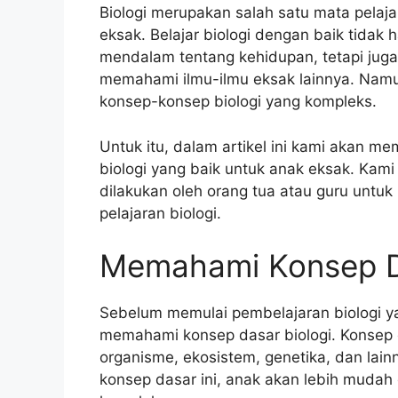
Biologi merupakan salah satu mata pelaj
eksak. Belajar biologi dengan baik tid
mendalam tentang kehidupan, tetapi jug
memahami ilmu-ilmu eksak lainnya. Namu
konsep-konsep biologi yang kompleks.
Untuk itu, dalam artikel ini kami akan m
biologi yang baik untuk anak eksak. Ka
dilakukan oleh orang tua atau guru un
pelajaran biologi.
Memahami Konsep Da
Sebelum memulai pembelajaran biologi y
memahami konsep dasar biologi. Konsep d
organisme, ekosistem, genetika, dan la
konsep dasar ini, anak akan lebih mudah