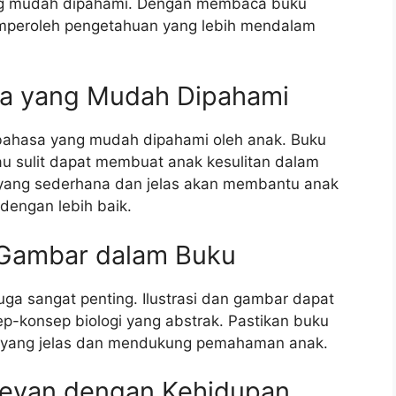
yang mudah dipahami. Dengan membaca buku
emperoleh pengetahuan yang lebih mendalam
sa yang Mudah Dipahami
 bahasa yang mudah dipahami oleh anak. Buku
u sulit dapat membuat anak kesulitan dalam
yang sederhana dan jelas akan membantu anak
engan lebih baik.
n Gambar dalam Buku
juga sangat penting. Ilustrasi dan gambar dapat
-konsep biologi yang abstrak. Pastikan buku
bar yang jelas dan mendukung pemahaman anak.
levan dengan Kehidupan