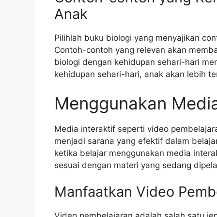
Anak
Pilihlah buku biologi yang menyajikan c
Contoh-contoh yang relevan akan memb
biologi dengan kehidupan sehari-hari me
kehidupan sehari-hari, anak akan lebih te
Menggunakan Media 
Media interaktif seperti video pembelajar
menjadi sarana yang efektif dalam belajar 
ketika belajar menggunakan media interakt
sesuai dengan materi yang sedang dipelaj
Manfaatkan Video Pembe
Video pembelajaran adalah salah satu jeni