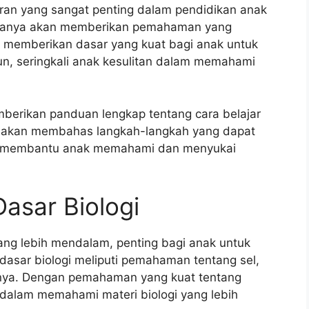
aran yang sangat penting dalam pendidikan anak
ak hanya akan memberikan pemahaman yang
a memberikan dasar yang kuat bagi anak untuk
n, seringkali anak kesulitan dalam memahami
emberikan panduan lengkap tentang cara belajar
mi akan membahas langkah-langkah yang dapat
tuk membantu anak memahami dan menyukai
sar Biologi
ang lebih mendalam, penting bagi anak untuk
asar biologi meliputi pemahaman tentang sel,
innya. Dengan pemahaman yang kuat tentang
 dalam memahami materi biologi yang lebih