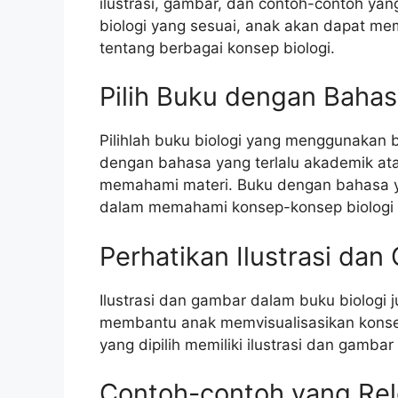
ilustrasi, gambar, dan contoh-contoh 
biologi yang sesuai, anak akan dapat m
tentang berbagai konsep biologi.
Pilih Buku dengan Baha
Pilihlah buku biologi yang menggunakan
dengan bahasa yang terlalu akademik ata
memahami materi. Buku dengan bahasa 
dalam memahami konsep-konsep biologi d
Perhatikan Ilustrasi da
Ilustrasi dan gambar dalam buku biologi 
membantu anak memvisualisasikan konsep
yang dipilih memiliki ilustrasi dan gam
Contoh-contoh yang Re