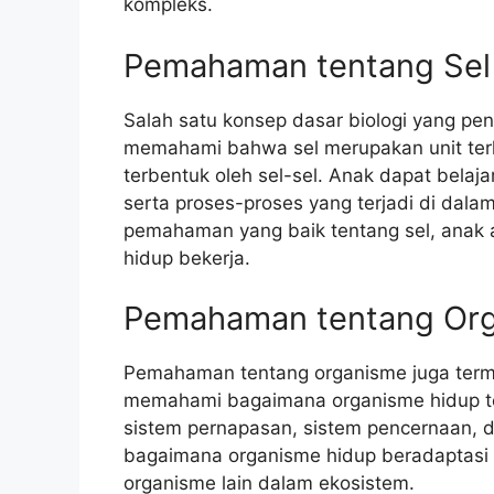
kompleks.
Pemahaman tentang Sel
Salah satu konsep dasar biologi yang pe
memahami bahwa sel merupakan unit ter
terbentuk oleh sel-sel. Anak dapat belajar
serta proses-proses yang terjadi di dalam 
pemahaman yang baik tentang sel, ana
hidup bekerja.
Pemahaman tentang Or
Pemahaman tentang organisme juga terma
memahami bagaimana organisme hidup terd
sistem pernapasan, sistem pencernaan, 
bagaimana organisme hidup beradaptasi 
organisme lain dalam ekosistem.