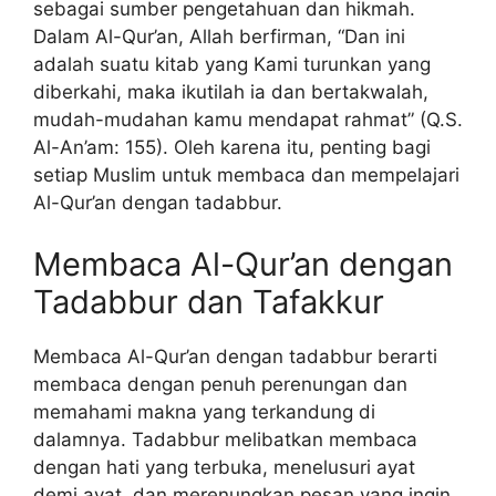
sebagai sumber pengetahuan dan hikmah.
Dalam Al-Qur’an, Allah berfirman, “Dan ini
adalah suatu kitab yang Kami turunkan yang
diberkahi, maka ikutilah ia dan bertakwalah,
mudah-mudahan kamu mendapat rahmat” (Q.S.
Al-An’am: 155). Oleh karena itu, penting bagi
setiap Muslim untuk membaca dan mempelajari
Al-Qur’an dengan tadabbur.
Membaca Al-Qur’an dengan
Tadabbur dan Tafakkur
Membaca Al-Qur’an dengan tadabbur berarti
membaca dengan penuh perenungan dan
memahami makna yang terkandung di
dalamnya. Tadabbur melibatkan membaca
dengan hati yang terbuka, menelusuri ayat
demi ayat, dan merenungkan pesan yang ingin