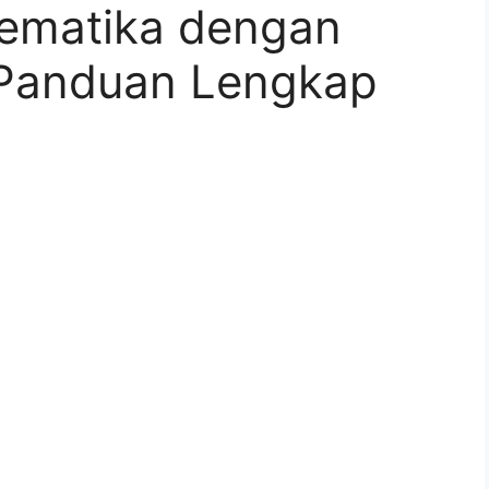
tematika dengan
 Panduan Lengkap