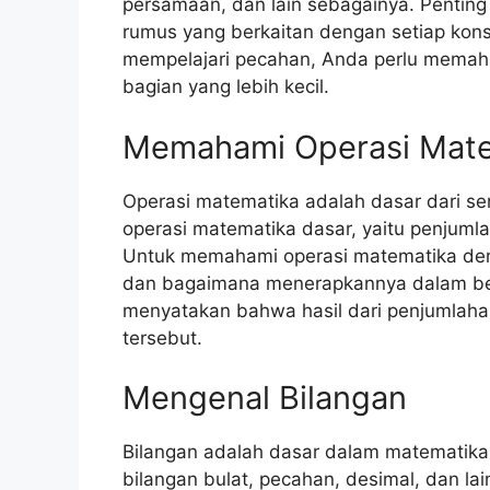
persamaan, dan lain sebagainya. Penting
rumus yang berkaitan dengan setiap konse
mempelajari pecahan, Anda perlu memah
bagian yang lebih kecil.
Memahami Operasi Mate
Operasi matematika adalah dasar dari s
operasi matematika dasar, yaitu penjuml
Untuk memahami operasi matematika den
dan bagaimana menerapkannya dalam berb
menyatakan bahwa hasil dari penjumlahan
tersebut.
Mengenal Bilangan
Bilangan adalah dasar dalam matematika.
bilangan bulat, pecahan, desimal, dan la