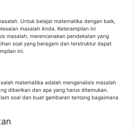
salah. Untuk belajar matematika dengan baik,
lesaian masalah Anda. Keterampilan ini
sis masalah, merencanakan pendekatan yang
atihan soal yang beragam dan terstruktur dapat
ilan ini.
salah matematika adalah menganalisis masalah
yang diberikan dan apa yang harus ditemukan.
alam soal dan buat gambaran tentang bagaimana
tan