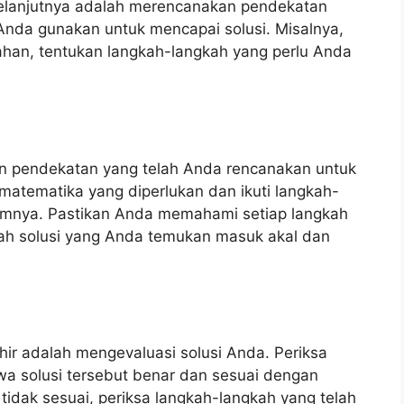
selanjutnya adalah merencanakan pendekatan
 Anda gunakan untuk mencapai solusi. Misalnya,
ahan, tentukan langkah-langkah yang perlu Anda
n pendekatan yang telah Anda rencanakan untuk
atematika yang diperlukan dan ikuti langkah-
umnya. Pastikan Anda memahami setiap langkah
ah solusi yang Anda temukan masuk akal dan
hir adalah mengevaluasi solusi Anda. Periksa
a solusi tersebut benar dan sesuai dengan
 tidak sesuai, periksa langkah-langkah yang telah