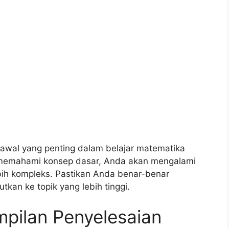
wal yang penting dalam belajar matematika
k memahami konsep dasar, Anda akan mengalami
bih kompleks. Pastikan Anda benar-benar
an ke topik yang lebih tinggi.
ilan Penyelesaian