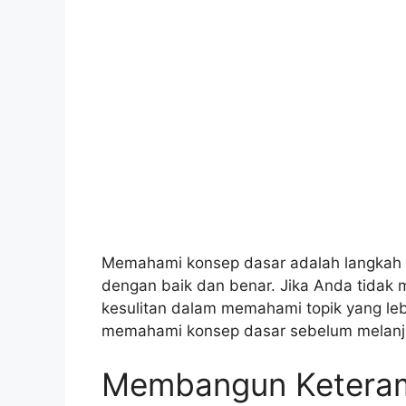
Memahami konsep dasar adalah langkah a
dengan baik dan benar. Jika Anda tida
kesulitan dalam memahami topik yang le
memahami konsep dasar sebelum melanjutk
Membangun Keteramp