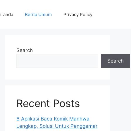
eranda
Berita Umum
Privacy Policy
Search
Search
Recent Posts
6 Aplikasi Baca Komik Manhwa
Lengkap, Solusi Untuk Penggemar