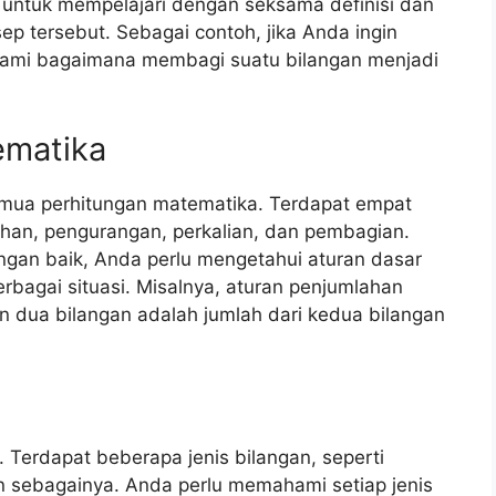
 untuk mempelajari dengan seksama definisi dan
p tersebut. Sebagai contoh, jika Anda ingin
ami bagaimana membagi suatu bilangan menjadi
matika
emua perhitungan matematika. Terdapat empat
ahan, pengurangan, perkalian, dan pembagian.
gan baik, Anda perlu mengetahui aturan dasar
agai situasi. Misalnya, aturan penjumlahan
 dua bilangan adalah jumlah dari kedua bilangan
 Terdapat beberapa jenis bilangan, seperti
in sebagainya. Anda perlu memahami setiap jenis