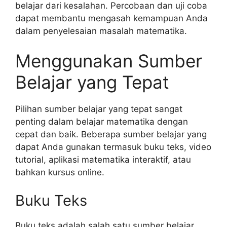
belajar dari kesalahan. Percobaan dan uji coba
dapat membantu mengasah kemampuan Anda
dalam penyelesaian masalah matematika.
Menggunakan Sumber
Belajar yang Tepat
Pilihan sumber belajar yang tepat sangat
penting dalam belajar matematika dengan
cepat dan baik. Beberapa sumber belajar yang
dapat Anda gunakan termasuk buku teks, video
tutorial, aplikasi matematika interaktif, atau
bahkan kursus online.
Buku Teks
Buku teks adalah salah satu sumber belajar