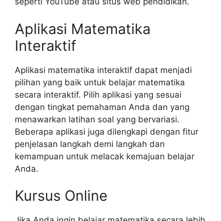
seperti YouTube atau situs web pendidikan.
Aplikasi Matematika
Interaktif
Aplikasi matematika interaktif dapat menjadi
pilihan yang baik untuk belajar matematika
secara interaktif. Pilih aplikasi yang sesuai
dengan tingkat pemahaman Anda dan yang
menawarkan latihan soal yang bervariasi.
Beberapa aplikasi juga dilengkapi dengan fitur
penjelasan langkah demi langkah dan
kemampuan untuk melacak kemajuan belajar
Anda.
Kursus Online
Jika Anda ingin belajar matematika secara lebih