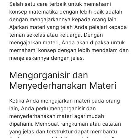
Salah satu cara terbaik untuk memahami
konsep matematika dengan lebih baik adalah
dengan mengajarkannya kepada orang lain.
Ajarkan materi yang telah Anda pelajari kepada
teman sekelas atau keluarga. Dengan
mengajarkan materi, Anda akan dipaksa untuk
memahami konsep dengan lebih mendalam dan
menjelaskannya dengan jelas.
Mengorganisir dan
Menyederhanakan Materi
Ketika Anda mengajarkan materi pada orang
lain, Anda perlu mengorganisir dan
menyederhanakan materi agar mudah
dipahami. Membuat rangkuman atau catatan
yang jelas dan terstruktur dapat membantu