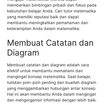
memberikan bimbingan pribadi dan fokus pada
kebutuhan belajar Anda. Cari tutor matematika
yang memiliki reputasi baik dan dapat
membantu meningkatkan pemahaman dan
keterampilan Anda dalam matematika.
Membuat Catatan dan
Diagram
Membuat catatan dan diagram adalah cara
efektif untuk membantu memahami dan
mengingat konsep matematika. Saat belajar,
tuliskan poin-poin penting dan buatlah diagram
yang menggambarkan hubungan antar konsep.
Hal ini akan membantu Anda dalam mengingat
dan mengorganisir informasi dengan lebih baik.