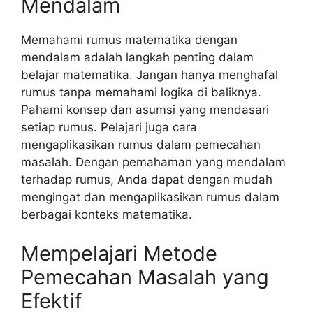
Mendalam
Memahami rumus matematika dengan
mendalam adalah langkah penting dalam
belajar matematika. Jangan hanya menghafal
rumus tanpa memahami logika di baliknya.
Pahami konsep dan asumsi yang mendasari
setiap rumus. Pelajari juga cara
mengaplikasikan rumus dalam pemecahan
masalah. Dengan pemahaman yang mendalam
terhadap rumus, Anda dapat dengan mudah
mengingat dan mengaplikasikan rumus dalam
berbagai konteks matematika.
Mempelajari Metode
Pemecahan Masalah yang
Efektif