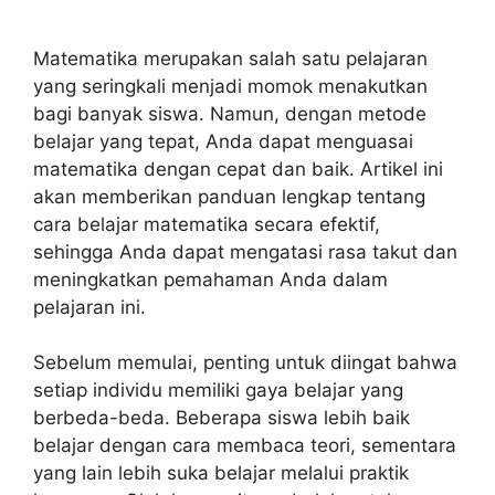
Matematika merupakan salah satu pelajaran
yang seringkali menjadi momok menakutkan
bagi banyak siswa. Namun, dengan metode
belajar yang tepat, Anda dapat menguasai
matematika dengan cepat dan baik. Artikel ini
akan memberikan panduan lengkap tentang
cara belajar matematika secara efektif,
sehingga Anda dapat mengatasi rasa takut dan
meningkatkan pemahaman Anda dalam
pelajaran ini.
Sebelum memulai, penting untuk diingat bahwa
setiap individu memiliki gaya belajar yang
berbeda-beda. Beberapa siswa lebih baik
belajar dengan cara membaca teori, sementara
yang lain lebih suka belajar melalui praktik