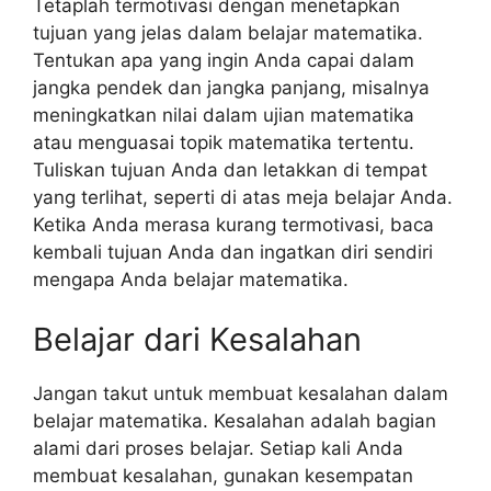
Tetaplah termotivasi dengan menetapkan
tujuan yang jelas dalam belajar matematika.
Tentukan apa yang ingin Anda capai dalam
jangka pendek dan jangka panjang, misalnya
meningkatkan nilai dalam ujian matematika
atau menguasai topik matematika tertentu.
Tuliskan tujuan Anda dan letakkan di tempat
yang terlihat, seperti di atas meja belajar Anda.
Ketika Anda merasa kurang termotivasi, baca
kembali tujuan Anda dan ingatkan diri sendiri
mengapa Anda belajar matematika.
Belajar dari Kesalahan
Jangan takut untuk membuat kesalahan dalam
belajar matematika. Kesalahan adalah bagian
alami dari proses belajar. Setiap kali Anda
membuat kesalahan, gunakan kesempatan