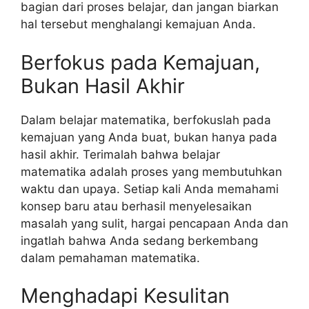
bagian dari proses belajar, dan jangan biarkan
hal tersebut menghalangi kemajuan Anda.
Berfokus pada Kemajuan,
Bukan Hasil Akhir
Dalam belajar matematika, berfokuslah pada
kemajuan yang Anda buat, bukan hanya pada
hasil akhir. Terimalah bahwa belajar
matematika adalah proses yang membutuhkan
waktu dan upaya. Setiap kali Anda memahami
konsep baru atau berhasil menyelesaikan
masalah yang sulit, hargai pencapaan Anda dan
ingatlah bahwa Anda sedang berkembang
dalam pemahaman matematika.
Menghadapi Kesulitan