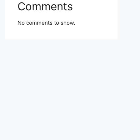
Comments
No comments to show.