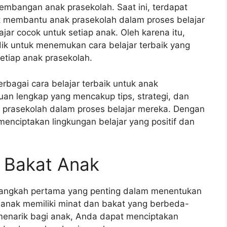
kembangan anak prasekolah. Saat ini, terdapat
t membantu anak prasekolah dalam proses belajar
ar cocok untuk setiap anak. Oleh karena itu,
dik untuk menemukan cara belajar terbaik yang
etiap anak prasekolah.
rbagai cara belajar terbaik untuk anak
an lengkap yang mencakup tips, strategi, dan
 prasekolah dalam proses belajar mereka. Dengan
enciptakan lingkungan belajar yang positif dan
 Bakat Anak
 langkah pertama yang penting dalam menentukan
p anak memiliki minat dan bakat yang berbeda-
narik bagi anak, Anda dapat menciptakan