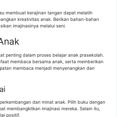
atau membuat kerajinan tangan dapat melatih
angkan kreativitas anak. Berikan bahan-bahan
kan imajinasinya melalui seni.
Anak
 penting dalam proses belajar anak prasekolah.
nfaat membaca bersama anak, serta memberikan
kegiatan membaca menjadi menyenangkan dan
ai
t perkembangan dan minat anak. Pilih buku dengan
at membangkitkan imajinasi mereka. Selain itu,
i positif.