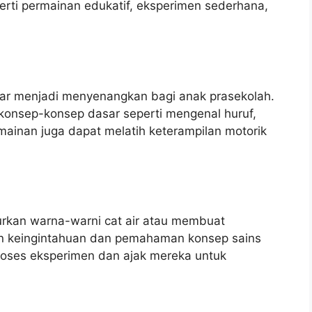
erti permainan edukatif, eksperimen sederhana,
ar menjadi menyenangkan bagi anak prasekolah.
konsep-konsep dasar seperti mengenal huruf,
rmainan juga dapat melatih keterampilan motorik
rkan warna-warni cat air atau membuat
 keingintahuan dan pemahaman konsep sains
roses eksperimen dan ajak mereka untuk