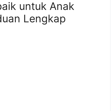
baik untuk Anak
duan Lengkap