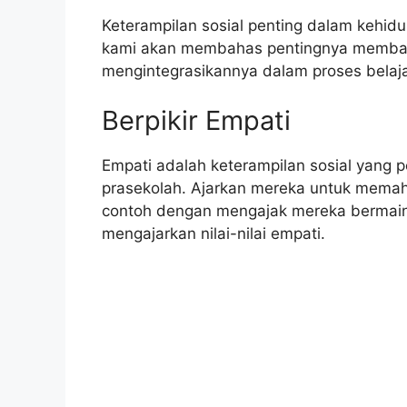
Keterampilan sosial penting dalam kehidup
kami akan membahas pentingnya memban
mengintegrasikannya dalam proses belaja
Berpikir Empati
Empati adalah keterampilan sosial yang
prasekolah. Ajarkan mereka untuk memah
contoh dengan mengajak mereka bermain
mengajarkan nilai-nilai empati.