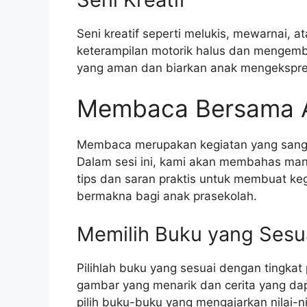
Seni kreatif seperti melukis, mewarnai, 
keterampilan motorik halus dan mengemb
yang aman dan biarkan anak mengekspresi
Membaca Bersama 
Membaca merupakan kegiatan yang sangat
Dalam sesi ini, kami akan membahas ma
tips dan saran praktis untuk membuat 
bermakna bagi anak prasekolah.
Memilih Buku yang Sesu
Pilihlah buku yang sesuai dengan tingka
gambar yang menarik dan cerita yang dap
pilih buku-buku yang mengajarkan nilai-nila