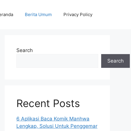
eranda
Berita Umum
Privacy Policy
Search
Search
Recent Posts
6 Aplikasi Baca Komik Manhwa
Lengkap, Solusi Untuk Penggemar