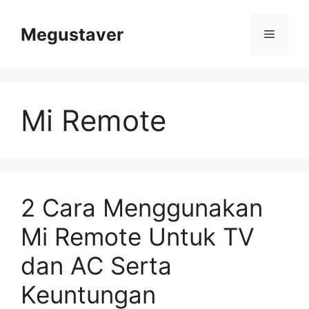
Skip
to
Megustaver
Menu
content
Mi Remote
2 Cara Menggunakan
Mi Remote Untuk TV
dan AC Serta
Keuntungan