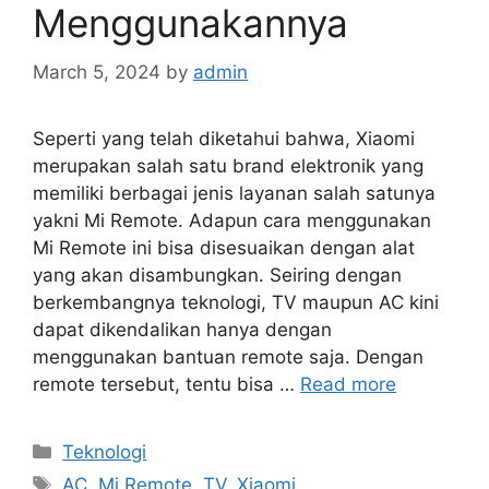
Menggunakannya
March 5, 2024
by
admin
Seperti yang telah diketahui bahwa, Xiaomi
merupakan salah satu brand elektronik yang
memiliki berbagai jenis layanan salah satunya
yakni Mi Remote. Adapun cara menggunakan
Mi Remote ini bisa disesuaikan dengan alat
yang akan disambungkan. Seiring dengan
berkembangnya teknologi, TV maupun AC kini
dapat dikendalikan hanya dengan
menggunakan bantuan remote saja. Dengan
remote tersebut, tentu bisa …
Read more
Categories
Teknologi
Tags
AC
,
Mi Remote
,
TV
,
Xiaomi