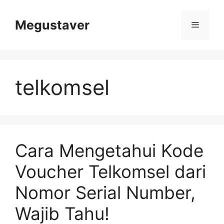
Skip
to
Megustaver
Menu
content
telkomsel
Cara Mengetahui Kode
Voucher Telkomsel dari
Nomor Serial Number,
Wajib Tahu!