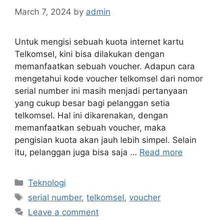
March 7, 2024
by
admin
Untuk mengisi sebuah kuota internet kartu
Telkomsel, kini bisa dilakukan dengan
memanfaatkan sebuah voucher. Adapun cara
mengetahui kode voucher telkomsel dari nomor
serial number ini masih menjadi pertanyaan
yang cukup besar bagi pelanggan setia
telkomsel. Hal ini dikarenakan, dengan
memanfaatkan sebuah voucher, maka
pengisian kuota akan jauh lebih simpel. Selain
itu, pelanggan juga bisa saja …
Read more
Categories
Teknologi
Tags
serial number
,
telkomsel
,
voucher
Leave a comment