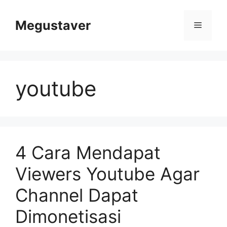
Skip
to
Megustaver
Menu
content
youtube
4 Cara Mendapat
Viewers Youtube Agar
Channel Dapat
Dimonetisasi