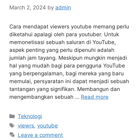
March 2, 2024
by
admin
Cara mendapat viewers youtube memang perlu
diketahui apalagi oleh para youtuber. Untuk
memonetisasi sebuah saluran di YouTube,
aspek penting yang perlu dipenuhi adalah
jumlah jam tayang. Meskipun mungkin menjadi
hal yang mudah bagi para pengguna YouTube
yang berpengalaman, bagi mereka yang baru
memulai, persyaratan ini dapat menjadi sebuah
tantangan yang signifikan. Membangun dan
mengembangkan sebuah …
Read more
Categories
Teknologi
Tags
viewrs
,
youtube
Leave a comment